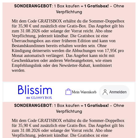
SONDERANGEBOT
1 Gratisbox!
: 1 Box kaufen =
- Ohne
Verpflichtung
Mit dem Code GRATISBOX erhältst du die Sommer-Doppelbox
für 35,90 € und zusätzlich eine Gratis-Box. Das Angebot gilt bis
zum 31.08.2026 oder solange der Vorrat reicht. Abo ohne
Verpflichtung, jederzeit kündbar. Die Gratisbox ist eine
Überraschungsbox aus einer früheren Edition und kann von
Bestandskundinnen bereits erhalten worden sein. Ohne
Kündigung deinerseits werden die Abbuchungen von 17,95€ pro
Monat automatisch verlängert. Das Angebot kann nicht mit
Geschenkkarten oder anderen Werbeangeboten, wie einen
Empfehlungslink oder den Newsletter-Rabatt, kombiniert
werden.
Mein Warenkorb
Anmelden
SONDERANGEBOT
1 Gratisbox!
: 1 Box kaufen =
- Ohne
Verpflichtung
Mit dem Code GRATISBOX erhältst du die Sommer-Doppelbox
für 35,90 € und zusätzlich eine Gratis-Box. Das Angebot gilt bis
zum 31.08.2026 oder solange der Vorrat reicht. Abo ohne
Verpflichtung, jederzeit kündbar. Die Gratisbox ist eine