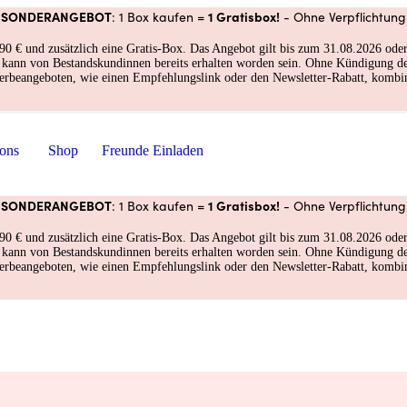
SONDERANGEBOT
1 Gratisbox!
: 1 Box kaufen =
- Ohne Verpflichtung
und zusätzlich eine Gratis-Box. Das Angebot gilt bis zum 31.08.2026 oder so
nd kann von Bestandskundinnen bereits erhalten worden sein. Ohne Kündigung 
erbeangeboten, wie einen Empfehlungslink oder den Newsletter-Rabatt, kombin
ions
Shop
Freunde Einladen
SONDERANGEBOT
1 Gratisbox!
: 1 Box kaufen =
- Ohne Verpflichtung
und zusätzlich eine Gratis-Box. Das Angebot gilt bis zum 31.08.2026 oder so
nd kann von Bestandskundinnen bereits erhalten worden sein. Ohne Kündigung 
erbeangeboten, wie einen Empfehlungslink oder den Newsletter-Rabatt, kombin