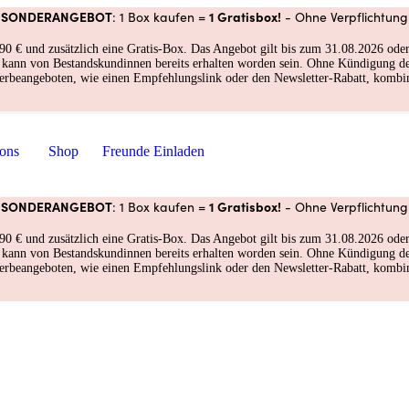
SONDERANGEBOT
1 Gratisbox!
: 1 Box kaufen =
- Ohne Verpflichtung
und zusätzlich eine Gratis-Box. Das Angebot gilt bis zum 31.08.2026 oder so
nd kann von Bestandskundinnen bereits erhalten worden sein. Ohne Kündigung 
erbeangeboten, wie einen Empfehlungslink oder den Newsletter-Rabatt, kombin
ions
Shop
Freunde Einladen
SONDERANGEBOT
1 Gratisbox!
: 1 Box kaufen =
- Ohne Verpflichtung
und zusätzlich eine Gratis-Box. Das Angebot gilt bis zum 31.08.2026 oder so
nd kann von Bestandskundinnen bereits erhalten worden sein. Ohne Kündigung 
erbeangeboten, wie einen Empfehlungslink oder den Newsletter-Rabatt, kombin