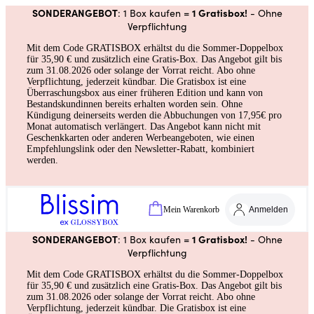
SONDERANGEBOT
1 Gratisbox!
: 1 Box kaufen =
- Ohne
Verpflichtung
Mit dem Code GRATISBOX erhältst du die Sommer-Doppelbox
für 35,90 € und zusätzlich eine Gratis-Box. Das Angebot gilt bis
zum 31.08.2026 oder solange der Vorrat reicht. Abo ohne
Verpflichtung, jederzeit kündbar. Die Gratisbox ist eine
Überraschungsbox aus einer früheren Edition und kann von
Bestandskundinnen bereits erhalten worden sein. Ohne
Kündigung deinerseits werden die Abbuchungen von 17,95€ pro
Monat automatisch verlängert. Das Angebot kann nicht mit
Geschenkkarten oder anderen Werbeangeboten, wie einen
Empfehlungslink oder den Newsletter-Rabatt, kombiniert
werden.
Mein Warenkorb
Anmelden
SONDERANGEBOT
1 Gratisbox!
: 1 Box kaufen =
- Ohne
Verpflichtung
Mit dem Code GRATISBOX erhältst du die Sommer-Doppelbox
für 35,90 € und zusätzlich eine Gratis-Box. Das Angebot gilt bis
zum 31.08.2026 oder solange der Vorrat reicht. Abo ohne
Verpflichtung, jederzeit kündbar. Die Gratisbox ist eine