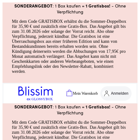
SONDERANGEBOT
1 Gratisbox!
: 1 Box kaufen =
- Ohne
Verpflichtung
Mit dem Code GRATISBOX erhältst du die Sommer-Doppelbox
für 35,90 € und zusätzlich eine Gratis-Box. Das Angebot gilt bis
zum 31.08.2026 oder solange der Vorrat reicht. Abo ohne
Verpflichtung, jederzeit kündbar. Die Gratisbox ist eine
Überraschungsbox aus einer früheren Edition und kann von
Bestandskundinnen bereits erhalten worden sein. Ohne
Kündigung deinerseits werden die Abbuchungen von 17,95€ pro
Monat automatisch verlängert. Das Angebot kann nicht mit
Geschenkkarten oder anderen Werbeangeboten, wie einen
Empfehlungslink oder den Newsletter-Rabatt, kombiniert
werden.
Mein Warenkorb
Anmelden
SONDERANGEBOT
1 Gratisbox!
: 1 Box kaufen =
- Ohne
Verpflichtung
Mit dem Code GRATISBOX erhältst du die Sommer-Doppelbox
für 35,90 € und zusätzlich eine Gratis-Box. Das Angebot gilt bis
zum 31.08.2026 oder solange der Vorrat reicht. Abo ohne
Verpflichtung, jederzeit kündbar. Die Gratisbox ist eine