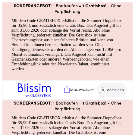
SONDERANGEBOT
1 Gratisbox!
: 1 Box kaufen =
- Ohne
Verpflichtung
Mit dem Code GRATISBOX erhältst du die Sommer-Doppelbox
für 35,90 € und zusätzlich eine Gratis-Box. Das Angebot gilt bis
zum 31.08.2026 oder solange der Vorrat reicht. Abo ohne
Verpflichtung, jederzeit kündbar. Die Gratisbox ist eine
Überraschungsbox aus einer früheren Edition und kann von
Bestandskundinnen bereits erhalten worden sein. Ohne
Kündigung deinerseits werden die Abbuchungen von 17,95€ pro
Monat automatisch verlängert. Das Angebot kann nicht mit
Geschenkkarten oder anderen Werbeangeboten, wie einen
Empfehlungslink oder den Newsletter-Rabatt, kombiniert
werden.
Mein Warenkorb
Anmelden
SONDERANGEBOT
1 Gratisbox!
: 1 Box kaufen =
- Ohne
Verpflichtung
Mit dem Code GRATISBOX erhältst du die Sommer-Doppelbox
für 35,90 € und zusätzlich eine Gratis-Box. Das Angebot gilt bis
zum 31.08.2026 oder solange der Vorrat reicht. Abo ohne
Verpflichtung, jederzeit kündbar. Die Gratisbox ist eine