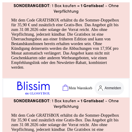
SONDERANGEBOT
1 Gratisbox!
: 1 Box kaufen =
- Ohne
Verpflichtung
Mit dem Code GRATISBOX erhältst du die Sommer-Doppelbox
für 35,90 € und zusätzlich eine Gratis-Box. Das Angebot gilt bis
zum 31.08.2026 oder solange der Vorrat reicht. Abo ohne
Verpflichtung, jederzeit kündbar. Die Gratisbox ist eine
Überraschungsbox aus einer früheren Edition und kann von
Bestandskundinnen bereits erhalten worden sein. Ohne
Kündigung deinerseits werden die Abbuchungen von 17,95€ pro
Monat automatisch verlängert. Das Angebot kann nicht mit
Geschenkkarten oder anderen Werbeangeboten, wie einen
Empfehlungslink oder den Newsletter-Rabatt, kombiniert
werden.
Mein Warenkorb
Anmelden
SONDERANGEBOT
1 Gratisbox!
: 1 Box kaufen =
- Ohne
Verpflichtung
Mit dem Code GRATISBOX erhältst du die Sommer-Doppelbox
für 35,90 € und zusätzlich eine Gratis-Box. Das Angebot gilt bis
zum 31.08.2026 oder solange der Vorrat reicht. Abo ohne
Verpflichtung, jederzeit kündbar. Die Gratisbox ist eine