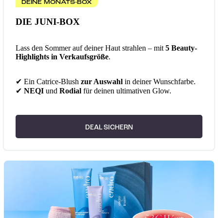
DEINE MONATS-BOX
DIE JUNI-BOX
Lass den Sommer auf deiner Haut strahlen – mit
5 Beauty-
Highlights in Verkaufsgröße
.
✔ Ein Catrice-Blush
zur Auswahl
in deiner Wunschfarbe.
✔
NEQI
und
Rodial
für deinen ultimativen Glow.
DEAL SICHERN