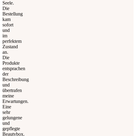
Seele.
Die
Bestellung
kam
sofort
und
im
perfektem
Zustand
an.
Die
Produkte
entsprachen
der
Beschreibung
und
übertrafen
meine
Erwartungen.
Eine
sehr
gelungene
und
gepflegte
Beautybox.