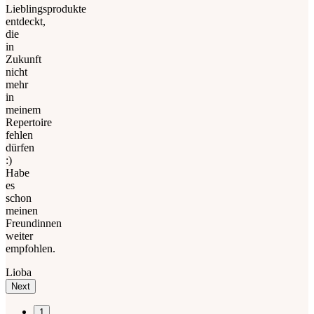
Lieblingsprodukte
entdeckt,
die
in
Zukunft
nicht
mehr
in
meinem
Repertoire
fehlen
dürfen
:)
Habe
es
schon
meinen
Freundinnen
weiter
empfohlen.
Lioba
Next
1