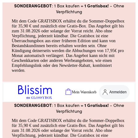
SONDERANGEBOT
1 Gratisbox!
: 1 Box kaufen =
- Ohne
Verpflichtung
Mit dem Code GRATISBOX erhältst du die Sommer-Doppelbox
für 35,90 € und zusätzlich eine Gratis-Box. Das Angebot gilt bis
zum 31.08.2026 oder solange der Vorrat reicht. Abo ohne
Verpflichtung, jederzeit kündbar. Die Gratisbox ist eine
Überraschungsbox aus einer früheren Edition und kann von
Bestandskundinnen bereits erhalten worden sein. Ohne
Kündigung deinerseits werden die Abbuchungen von 17,95€ pro
Monat automatisch verlängert. Das Angebot kann nicht mit
Geschenkkarten oder anderen Werbeangeboten, wie einen
Empfehlungslink oder den Newsletter-Rabatt, kombiniert
werden.
Mein Warenkorb
Anmelden
SONDERANGEBOT
1 Gratisbox!
: 1 Box kaufen =
- Ohne
Verpflichtung
Mit dem Code GRATISBOX erhältst du die Sommer-Doppelbox
für 35,90 € und zusätzlich eine Gratis-Box. Das Angebot gilt bis
zum 31.08.2026 oder solange der Vorrat reicht. Abo ohne
Verpflichtung, jederzeit kündbar. Die Gratisbox ist eine