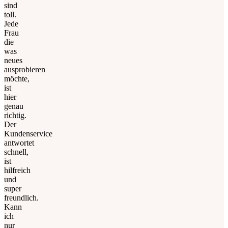
sind
toll.
Jede
Frau
die
was
neues
ausprobieren
möchte,
ist
hier
genau
richtig.
Der
Kundenservice
antwortet
schnell,
ist
hilfreich
und
super
freundlich.
Kann
ich
nur