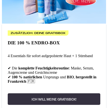
ZUSÄTZLICH: DEINE GRATISBOX
DIE 100 % ENDRO-BOX
4 Essentials für sofort aufgepolsterte Haut + 1 Stirnband
✔ Die
komplette Feuchtigkeitsroutine
: Maske, Serum,
Augencreme und Gesichtscreme
✔
100 % natürlichen
Ursprungs und
BIO
,
hergestellt in
Frankreich
🇫🇷
ICH WILL MEINE GRATISBOX!