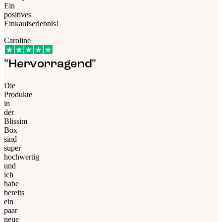
Ein
positives
Einkaufserlebnis!
Caroline
"Hervorragend"
Die
Produkte
in
der
Blissim
Box
sind
super
hochwertig
und
ich
habe
bereits
ein
paar
neue