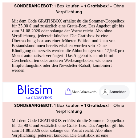
SONDERANGEBOT
1 Gratisbox!
: 1 Box kaufen =
- Ohne
Verpflichtung
Mit dem Code GRATISBOX erhältst du die Sommer-Doppelbox
für 35,90 € und zusätzlich eine Gratis-Box. Das Angebot gilt bis
zum 31.08.2026 oder solange der Vorrat reicht. Abo ohne
Verpflichtung, jederzeit kündbar. Die Gratisbox ist eine
Überraschungsbox aus einer früheren Edition und kann von
Bestandskundinnen bereits erhalten worden sein. Ohne
Kündigung deinerseits werden die Abbuchungen von 17,95€ pro
Monat automatisch verlängert. Das Angebot kann nicht mit
Geschenkkarten oder anderen Werbeangeboten, wie einen
Empfehlungslink oder den Newsletter-Rabatt, kombiniert
werden.
Mein Warenkorb
Anmelden
SONDERANGEBOT
1 Gratisbox!
: 1 Box kaufen =
- Ohne
Verpflichtung
Mit dem Code GRATISBOX erhältst du die Sommer-Doppelbox
für 35,90 € und zusätzlich eine Gratis-Box. Das Angebot gilt bis
zum 31.08.2026 oder solange der Vorrat reicht. Abo ohne
Verpflichtung, jederzeit kündbar. Die Gratisbox ist eine