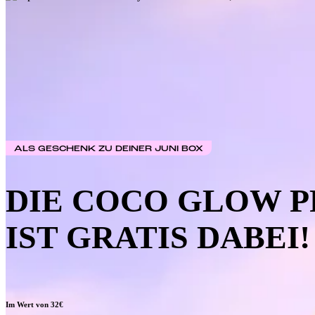
ALS GESCHENK ZU DEINER JUNI BOX
DIE COCO GLOW 
IST GRATIS DABEI!
Im Wert von
32€