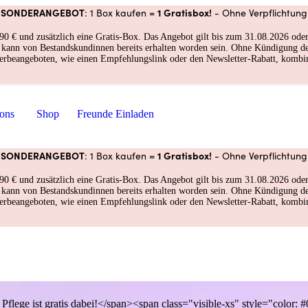
SONDERANGEBOT
1 Gratisbox!
: 1 Box kaufen =
- Ohne Verpflichtung
und zusätzlich eine Gratis-Box. Das Angebot gilt bis zum 31.08.2026 oder so
nd kann von Bestandskundinnen bereits erhalten worden sein. Ohne Kündigung 
erbeangeboten, wie einen Empfehlungslink oder den Newsletter-Rabatt, kombin
ions
Shop
Freunde Einladen
SONDERANGEBOT
1 Gratisbox!
: 1 Box kaufen =
- Ohne Verpflichtung
und zusätzlich eine Gratis-Box. Das Angebot gilt bis zum 31.08.2026 oder so
nd kann von Bestandskundinnen bereits erhalten worden sein. Ohne Kündigung 
erbeangeboten, wie einen Empfehlungslink oder den Newsletter-Rabatt, kombin