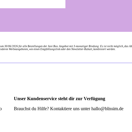
 30/06/2026 für alle Bestellungen der Juni Box. Angebot mit 3-monatiger Bindung: Es ist nicht möglich, das A
nderen Werbeangeboten, wie einen Empfehlungslink oder den Newsletter-Rabatt, kombiniert werden.
Unser Kundenservice steht dir zur Verfügung
o
Brauchst du Hilfe? Kontaktiere uns unter
hallo@blissim.de