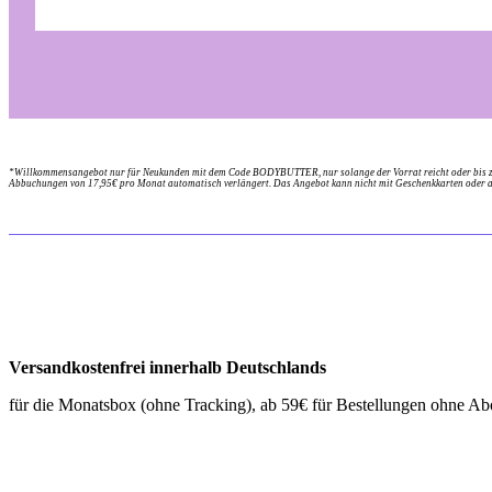
*Willkommensangebot nur für Neukunden mit dem Code BODYBUTTER, nur solange der Vorrat reicht oder bis zum
Abbuchungen von 17,95€ pro Monat automatisch verlängert. Das Angebot kann nicht mit Geschenkkarten oder a
Versandkostenfrei innerhalb Deutschlands
für die Monatsbox (ohne Tracking), ab 59€ für Bestellungen ohne Ab