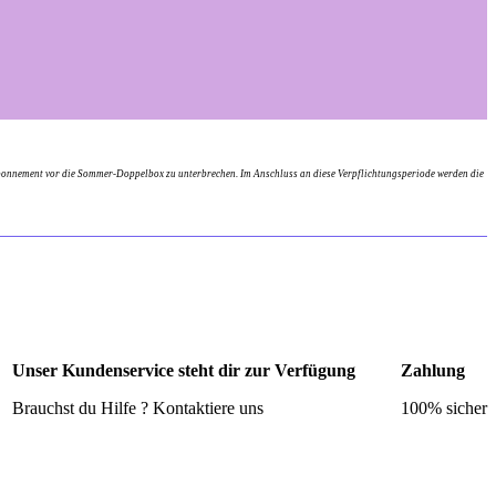
bonnement vor die Sommer-Doppelbox zu unterbrechen. Im Anschluss an diese Verpflichtungsperiode werden die
Unser Kundenservice steht dir zur Verfügung
Zahlung
Brauchst du Hilfe ? Kontaktiere uns
100% sicher