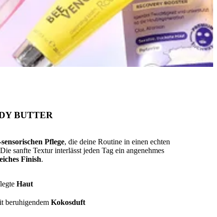
DY BUTTER
-sensorischen Pflege
, die deine Routine in einen echten
Die sanfte Textur interlässt jeden Tag ein angenehmes
eiches Finish
.
legte
Haut
t beruhigendem
Kokosduft